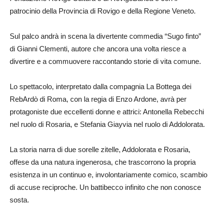
patrocinio della Provincia di Rovigo e della Regione Veneto.
Sul palco andrà in scena la divertente commedia “Sugo finto”
di Gianni Clementi, autore che ancora una volta riesce a
divertire e a commuovere raccontando storie di vita comune.
Lo spettacolo, interpretato dalla compagnia La Bottega dei
RebArdò di Roma, con la regia di Enzo Ardone, avrà per
protagoniste due eccellenti donne e attrici: Antonella Rebecchi
nel ruolo di Rosaria, e Stefania Giayvia nel ruolo di Addolorata.
La storia narra di due sorelle zitelle, Addolorata e Rosaria,
offese da una natura ingenerosa, che trascorrono la propria
esistenza in un continuo e, involontariamente comico, scambio
di accuse reciproche. Un battibecco infinito che non conosce
sosta.