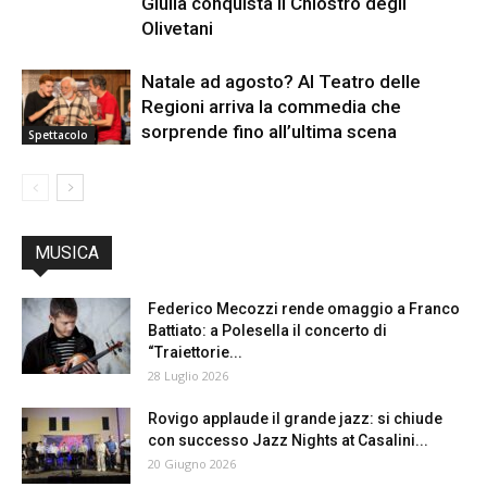
Giulia conquista il Chiostro degli
Olivetani
Natale ad agosto? Al Teatro delle
Regioni arriva la commedia che
sorprende fino all’ultima scena
Spettacolo
MUSICA
Federico Mecozzi rende omaggio a Franco
Battiato: a Polesella il concerto di
“Traiettorie...
28 Luglio 2026
Rovigo applaude il grande jazz: si chiude
con successo Jazz Nights at Casalini...
20 Giugno 2026