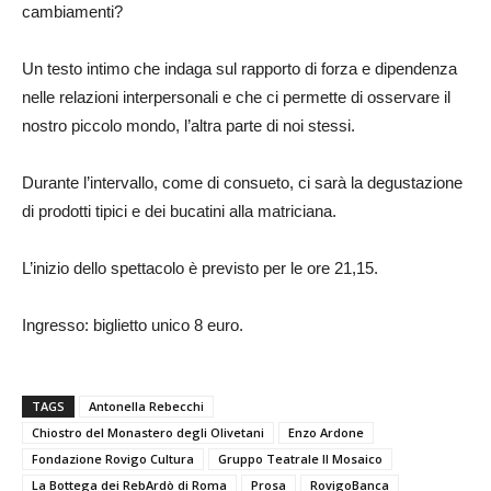
cambiamenti?
Un testo intimo che indaga sul rapporto di forza e dipendenza
nelle relazioni interpersonali e che ci permette di osservare il
nostro piccolo mondo, l’altra parte di noi stessi.
Durante l’intervallo, come di consueto, ci sarà la degustazione
di prodotti tipici e dei bucatini alla matriciana.
L’inizio dello spettacolo è previsto per le ore 21,15.
Ingresso: biglietto unico 8 euro.
TAGS
Antonella Rebecchi
Chiostro del Monastero degli Olivetani
Enzo Ardone
Fondazione Rovigo Cultura
Gruppo Teatrale Il Mosaico
La Bottega dei RebArdò di Roma
Prosa
RovigoBanca