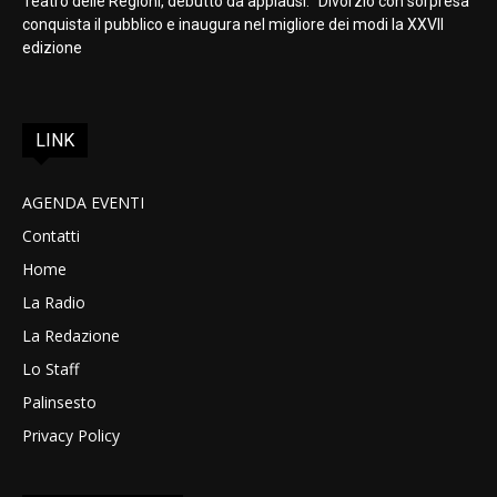
Teatro delle Regioni, debutto da applausi: “Divorzio con sorpresa”
conquista il pubblico e inaugura nel migliore dei modi la XXVII
edizione
LINK
AGENDA EVENTI
Contatti
Home
La Radio
La Redazione
Lo Staff
Palinsesto
Privacy Policy