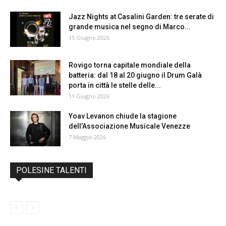
Jazz Nights at Casalini Garden: tre serate di
grande musica nel segno di Marco...
15 Giugno 2026
Rovigo torna capitale mondiale della
batteria: dal 18 al 20 giugno il Drum Galà
porta in città le stelle delle...
11 Giugno 2026
Yoav Levanon chiude la stagione
dell’Associazione Musicale Venezze
7 Maggio 2026
POLESINE TALENTI