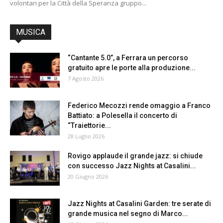
volontari per la Città della Speranza gruppo...
MUSICA
“Cantante 5.0”, a Ferrara un percorso
gratuito apre le porte alla produzione...
7 Agosto 2026
Federico Mecozzi rende omaggio a Franco
Battiato: a Polesella il concerto di
“Traiettorie...
28 Luglio 2026
Rovigo applaude il grande jazz: si chiude
con successo Jazz Nights at Casalini...
20 Giugno 2026
Jazz Nights at Casalini Garden: tre serate di
grande musica nel segno di Marco...