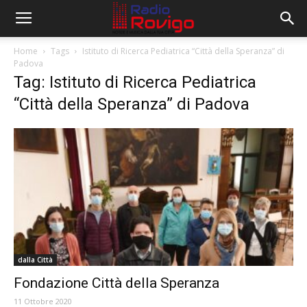
Home
Tags
Istituto di Ricerca Pediatrica “Città della Speranza” di
Padova
Tag: Istituto di Ricerca Pediatrica
“Città della Speranza” di Padova
dalla Città
Fondazione Città della Speranza
11 Ottobre 2020