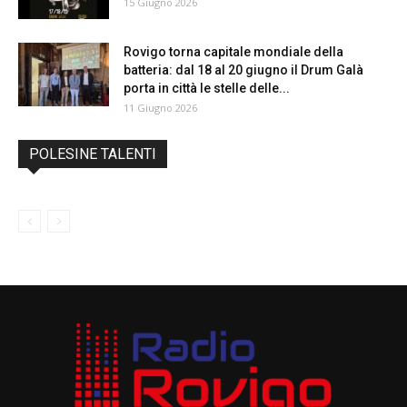
15 Giugno 2026
Rovigo torna capitale mondiale della
batteria: dal 18 al 20 giugno il Drum Galà
porta in città le stelle delle...
11 Giugno 2026
POLESINE TALENTI