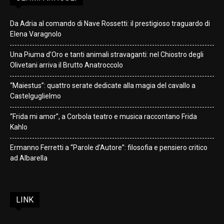
Da Adria al comando di Nave Rossetti: il prestigioso traguardo di
Elena Varagnolo
Una Piuma d’Oro e tanti animali stravaganti: nel Chiostro degli
Olivetani arriva il Brutto Anatroccolo
“Maiestus”: quattro serate dedicate alla magia del cavallo a
Castelguglielmo
“Frida mi amor”, a Corbola teatro e musica raccontano Frida
Kahlo
Ermanno Ferretti a “Parole d’Autore”: filosofia e pensiero critico
ad Albarella
LINK