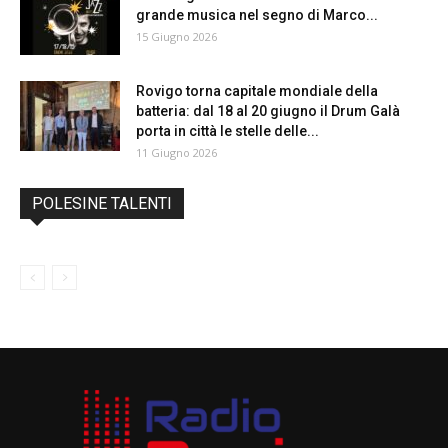
grande musica nel segno di Marco...
15 Giugno 2026
Rovigo torna capitale mondiale della
batteria: dal 18 al 20 giugno il Drum Galà
porta in città le stelle delle...
11 Giugno 2026
POLESINE TALENTI