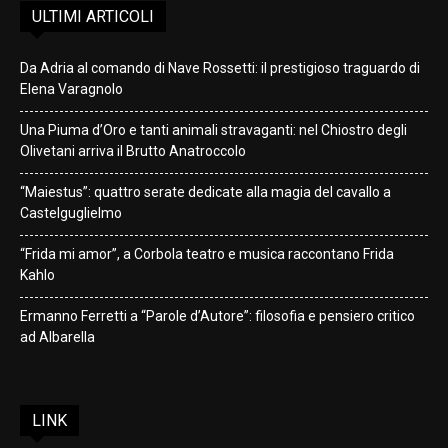
ULTIMI ARTICOLI
Da Adria al comando di Nave Rossetti: il prestigioso traguardo di
Elena Varagnolo
Una Piuma d’Oro e tanti animali stravaganti: nel Chiostro degli
Olivetani arriva il Brutto Anatroccolo
“Maiestus”: quattro serate dedicate alla magia del cavallo a
Castelguglielmo
“Frida mi amor”, a Corbola teatro e musica raccontano Frida
Kahlo
Ermanno Ferretti a “Parole d’Autore”: filosofia e pensiero critico
ad Albarella
LINK