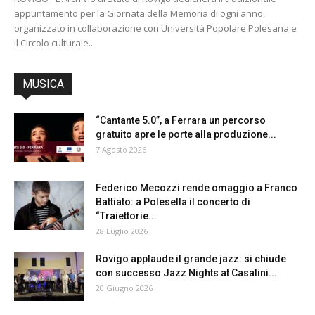
appuntamento per la Giornata della Memoria di ogni anno,
organizzato in collaborazione con Università Popolare Polesana e
il Circolo culturale...
MUSICA
“Cantante 5.0”, a Ferrara un percorso
gratuito apre le porte alla produzione...
7 Agosto 2026
Federico Mecozzi rende omaggio a Franco
Battiato: a Polesella il concerto di
“Traiettorie...
28 Luglio 2026
Rovigo applaude il grande jazz: si chiude
con successo Jazz Nights at Casalini...
20 Giugno 2026