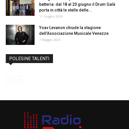
batteria: dal 18 al 20 giugno il Drum Galà
porta in città le stelle delle...
11 Giugno 2026
Yoav Levanon chiude la stagione
dell’Associazione Musicale Venezze
7 Maggio 2026
POLESINE TALENTI