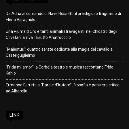
Da Adria al comando di Nave Rossetti: il prestigioso traguardo di
Elena Varagnolo
Una Piuma d’Oro e tanti animali stravaganti: nel Chiostro degli
Olivetani arriva il Brutto Anatroccolo
“Maiestus”: quattro serate dedicate alla magia del cavallo a
Castelguglielmo
“Frida mi amor”, a Corbola teatro e musica raccontano Frida
Kahlo
Ermanno Ferretti a “Parole d’Autore”: filosofia e pensiero critico
ad Albarella
LINK