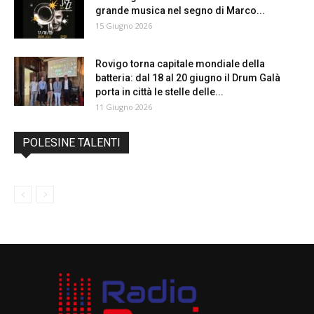
grande musica nel segno di Marco...
15 Giugno 2026
Rovigo torna capitale mondiale della
batteria: dal 18 al 20 giugno il Drum Galà
porta in città le stelle delle...
11 Giugno 2026
POLESINE TALENTI