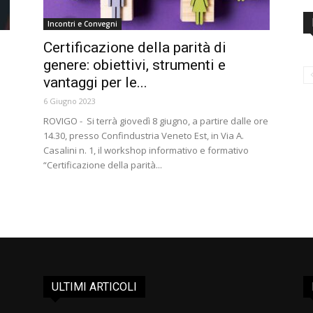
Incontri e Convegni
Certificazione della parità di
genere: obiettivi, strumenti e
vantaggi per le...
6 Giugno 2023
ROVIGO - Si terrà giovedì 8 giugno, a partire dalle ore
14.30, presso Confindustria Veneto Est, in Via A.
Casalini n. 1, il workshop informativo e formativo
“Certificazione della parità...
ULTIMI ARTICOLI