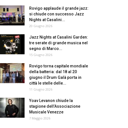
Rovigo applaude il grande jazz:
si chiude con successo Jazz
Nights at Casalini...
20 Giugno 2026
Jazz Nights at Casalini Garden:
tre serate di grande musica nel
segno di Marco...
15 Giugno 2026
Rovigo torna capitale mondiale
della batteria: dal 18 al 20
giugno il Drum Galà porta in
città le stelle delle...
11 Giugno 2026
Yoav Levanon chiude la
stagione dell’Associazione
Musicale Venezze
7 Maggio 2026