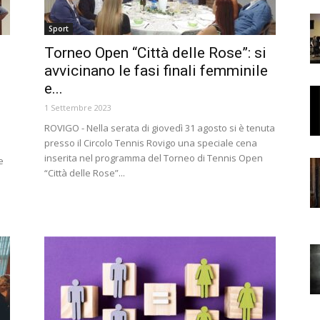
Sport
Torneo Open “Città delle Rose”: si
avvicinano le fasi finali femminile
e...
1 Settembre 2023
ROVIGO - Nella serata di giovedì 31 agosto si è tenuta
presso il Circolo Tennis Rovigo una speciale cena
inserita nel programma del Torneo di Tennis Open
e
“Città delle Rose”...