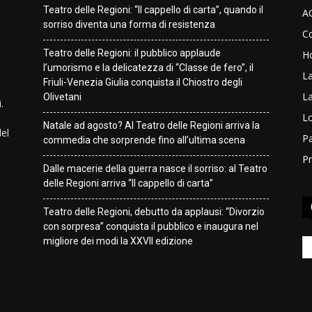
Teatro delle Regioni: “Il cappello di carta”, quando il
A
sorriso diventa una forma di resistenza
Co
Teatro delle Regioni: il pubblico applaude
H
l’umorismo e la delicatezza di “Classe de fero”, il
L
Friuli-Venezia Giulia conquista il Chiostro degli
L
Olivetani
.
Lo
Natale ad agosto? Al Teatro delle Regioni arriva la
del
Pa
commedia che sorprende fino all’ultima scena
Pr
Dalle macerie della guerra nasce il sorriso: al Teatro
delle Regioni arriva “Il cappello di carta”
Teatro delle Regioni, debutto da applausi: “Divorzio
con sorpresa” conquista il pubblico e inaugura nel
migliore dei modi la XXVII edizione