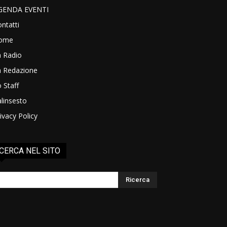
GENDA EVENTI
ntatti
ome
a Radio
a Redazione
 Staff
linsesto
ivacy Policy
CERCA NEL SITO