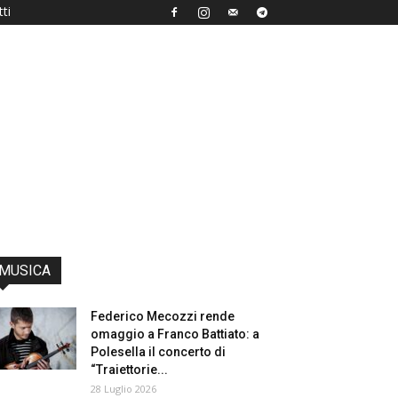
ti
MUSICA
Federico Mecozzi rende
omaggio a Franco Battiato: a
Polesella il concerto di
“Traiettorie...
28 Luglio 2026