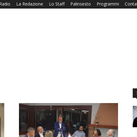
Radio
La Redazione
Lo Staff
Palinsesto
Programmi
Contat