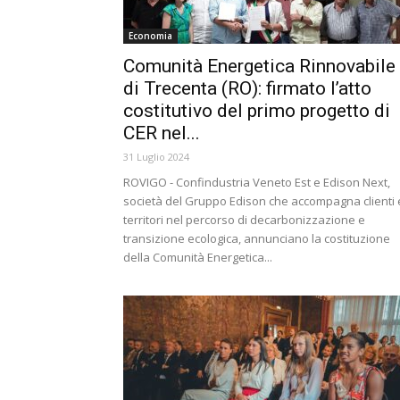
Economia
Comunità Energetica Rinnovabile
di Trecenta (RO): firmato l’atto
costitutivo del primo progetto di
CER nel...
31 Luglio 2024
ROVIGO - Confindustria Veneto Est e Edison Next,
società del Gruppo Edison che accompagna clienti 
territori nel percorso di decarbonizzazione e
transizione ecologica, annunciano la costituzione
della Comunità Energetica...