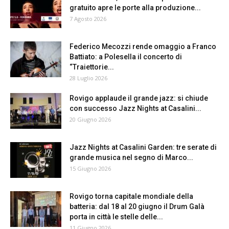
gratuito apre le porte alla produzione...
7 Agosto 2026
Federico Mecozzi rende omaggio a Franco
Battiato: a Polesella il concerto di
“Traiettorie...
28 Luglio 2026
Rovigo applaude il grande jazz: si chiude
con successo Jazz Nights at Casalini...
20 Giugno 2026
Jazz Nights at Casalini Garden: tre serate di
grande musica nel segno di Marco...
15 Giugno 2026
Rovigo torna capitale mondiale della
batteria: dal 18 al 20 giugno il Drum Galà
porta in città le stelle delle...
11 Giugno 2026