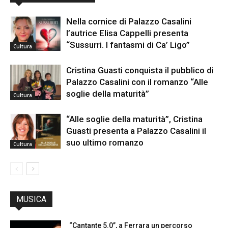
Nella cornice di Palazzo Casalini
l’autrice Elisa Cappelli presenta
“Sussurri. I fantasmi di Ca’ Ligo”
Cultura
Cristina Guasti conquista il pubblico di
Palazzo Casalini con il romanzo “Alle
soglie della maturità”
Cultura
“Alle soglie della maturità”, Cristina
Guasti presenta a Palazzo Casalini il
suo ultimo romanzo
Cultura
MUSICA
“Cantante 5.0”, a Ferrara un percorso