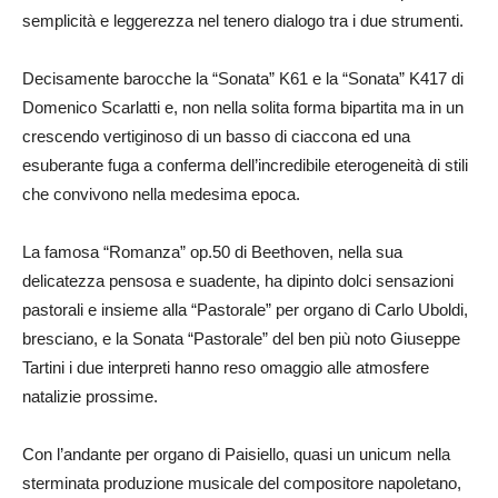
semplicità e leggerezza nel tenero dialogo tra i due strumenti.
Decisamente barocche la “Sonata” K61 e la “Sonata” K417 di
Domenico Scarlatti e, non nella solita forma bipartita ma in un
crescendo vertiginoso di un basso di ciaccona ed una
esuberante fuga a conferma dell’incredibile eterogeneità di stili
che convivono nella medesima epoca.
La famosa “Romanza” op.50 di Beethoven, nella sua
delicatezza pensosa e suadente, ha dipinto dolci sensazioni
pastorali e insieme alla “Pastorale” per organo di Carlo Uboldi,
bresciano, e la Sonata “Pastorale” del ben più noto Giuseppe
Tartini i due interpreti hanno reso omaggio alle atmosfere
natalizie prossime.
Con l’andante per organo di Paisiello, quasi un unicum nella
sterminata produzione musicale del compositore napoletano,