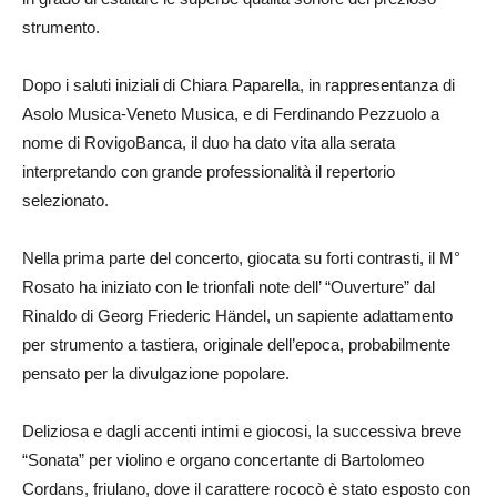
strumento.
Dopo i saluti iniziali di Chiara Paparella, in rappresentanza di
Asolo Musica-Veneto Musica, e di Ferdinando Pezzuolo a
nome di RovigoBanca, il duo ha dato vita alla serata
interpretando con grande professionalità il repertorio
selezionato.
Nella prima parte del concerto, giocata su forti contrasti, il M°
Rosato ha iniziato con le trionfali note dell’ “Ouverture” dal
Rinaldo di Georg Friederic Händel, un sapiente adattamento
per strumento a tastiera, originale dell’epoca, probabilmente
pensato per la divulgazione popolare.
Deliziosa e dagli accenti intimi e giocosi, la successiva breve
“Sonata” per violino e organo concertante di Bartolomeo
Cordans, friulano, dove il carattere rococò è stato esposto con