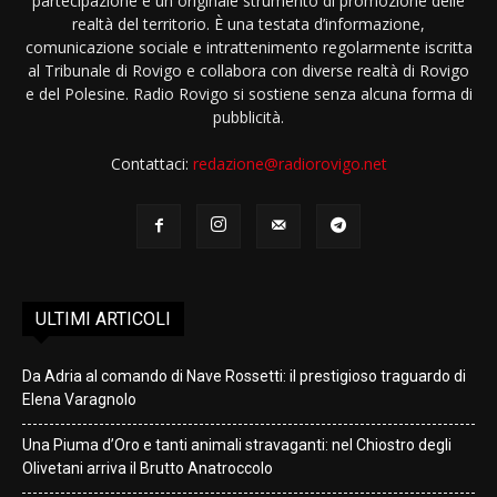
partecipazione e un originale strumento di promozione delle
realtà del territorio. È una testata d’informazione,
comunicazione sociale e intrattenimento regolarmente iscritta
al Tribunale di Rovigo e collabora con diverse realtà di Rovigo
e del Polesine. Radio Rovigo si sostiene senza alcuna forma di
pubblicità.
Contattaci:
redazione@radiorovigo.net
ULTIMI ARTICOLI
Da Adria al comando di Nave Rossetti: il prestigioso traguardo di
Elena Varagnolo
Una Piuma d’Oro e tanti animali stravaganti: nel Chiostro degli
Olivetani arriva il Brutto Anatroccolo