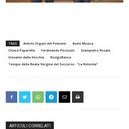
TAGS
Antichi Organi del Polesine
Asolo Musica
Chiara Paparella
Ferdinando Pezzuolo
Giampietro Rosato
Giovanni dalla Vecchia
RovigoBanca
Tempio della Beata Vergine del Soccorso - "La Rotonda"
ARTICOLI CORRELATI