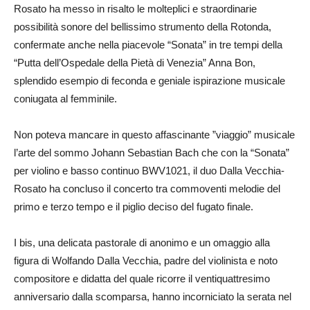
Rosato ha messo in risalto le molteplici e straordinarie
possibilità sonore del bellissimo strumento della Rotonda,
confermate anche nella piacevole “Sonata” in tre tempi della
“Putta dell’Ospedale della Pietà di Venezia” Anna Bon,
splendido esempio di feconda e geniale ispirazione musicale
coniugata al femminile.
Non poteva mancare in questo affascinante ”viaggio” musicale
l’arte del sommo Johann Sebastian Bach che con la “Sonata”
per violino e basso continuo BWV1021, il duo Dalla Vecchia-
Rosato ha concluso il concerto tra commoventi melodie del
primo e terzo tempo e il piglio deciso del fugato finale.
I bis, una delicata pastorale di anonimo e un omaggio alla
figura di Wolfando Dalla Vecchia, padre del violinista e noto
compositore e didatta del quale ricorre il ventiquattresimo
anniversario dalla scomparsa, hanno incorniciato la serata nel