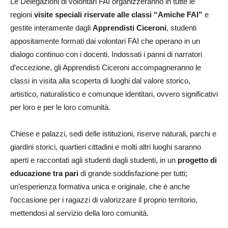
Le Delegazioni di volontari FAI organizzeranno in tutte le
regioni
visite speciali riservate alle classi “Amiche FAI”
e
gestite interamente dagli
Apprendisti Ciceroni
, studenti
appositamente formati dai volontari FAI che operano in un
dialogo continuo con i docenti. Indossati i panni di narratori
d’eccezione, gli Apprendisti Ciceroni accompagneranno le
classi in visita alla scoperta di luoghi dal valore storico,
artistico, naturalistico e comunque identitari, ovvero significativi
per loro e per le loro comunità.
Chiese e palazzi, sedi delle istituzioni, riserve naturali, parchi e
giardini storici, quartieri cittadini e molti altri luoghi saranno
aperti e raccontati agli studenti dagli studenti, in un
progetto di
educazione tra pari
di grande soddisfazione per tutti;
un’esperienza formativa unica e originale, che è anche
l’occasione per i ragazzi di valorizzare il proprio territorio,
mettendosi al servizio della loro comunità.