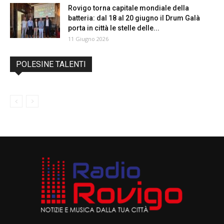
Rovigo torna capitale mondiale della
batteria: dal 18 al 20 giugno il Drum Galà
porta in città le stelle delle...
11 Giugno 2026
POLESINE TALENTI