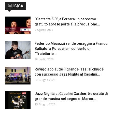
MUSICA
“Cantante 5.0”, a Ferrara un percorso
gratuito apre le porte alla produzione...
7 Agosto 2026
Federico Mecozzi rende omaggio a Franco
Battiato: a Polesella il concerto di
“Traiettorie...
28 Luglio 2026
Rovigo applaude il grande jazz: si chiude
con successo Jazz Nights at Casalini...
20 Giugno 2026
Jazz Nights at Casalini Garden: tre serate di
grande musica nel segno di Marco...
15 Giugno 2026