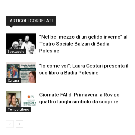
ARTICOLI CORRELATI
“Nel bel mezzo di un gelido inverno” al
Teatro Sociale Balzan di Badia
Polesine
Spettacolo
“Io come voi”: Laura Cestari presenta il
suo libro a Badia Polesine
Cultura
Giornate FAI di Primavera: a Rovigo
quattro luoghi simbolo da scoprire
Tempo Libero