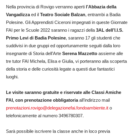
Nella provincia di Rovigo verranno aperti
l’Abbazia della
Vangadizza
ed il
Teatro Sociale Balzan
, entrambi a Badia
Polesine. Gli Apprendisti Ciceroni impegnati in queste Giornate
FAI per le Scuole 2022 saranno i ragazzi della
3AL dell’I.I.S.
Primo Levi di Badia Polesine
, saranno 17 gli studenti che
suddivisi in due gruppi ed opportunamente seguiti dalla loro
insegnante di Storia dell’Arte
Serena Mazzetto
assieme alle
tre tutor FAI Michela, Elisa e Giulia, vi porteranno alla scoperta
della storia e delle curiosità legate a questi due fantastici
luoghi.
Le visite saranno gratuite e riservate alle Classi Amiche
FAI, con prenotazione obbligatoria
all’indirizzo mail
prenotazioni.rovigo@delegazionefai.fondoambiente.it
o
telefonicamente al numero 3496780307.
Sarà possibile iscrivere la classe anche in loco previa