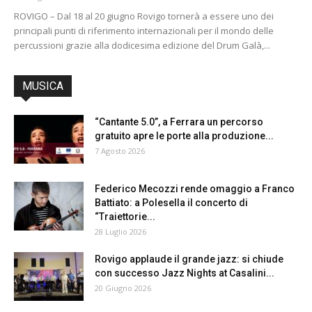
ROVIGO – Dal 18 al 20 giugno Rovigo tornerà a essere uno dei
principali punti di riferimento internazionali per il mondo delle
percussioni grazie alla dodicesima edizione del Drum Galà,...
MUSICA
“Cantante 5.0”, a Ferrara un percorso
gratuito apre le porte alla produzione...
7 Agosto 2026
Federico Mecozzi rende omaggio a Franco
Battiato: a Polesella il concerto di
“Traiettorie...
28 Luglio 2026
Rovigo applaude il grande jazz: si chiude
con successo Jazz Nights at Casalini...
20 Giugno 2026