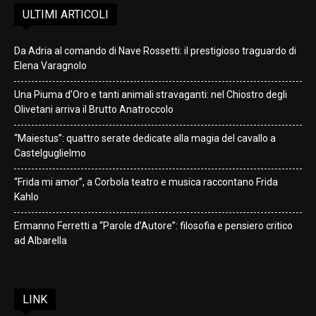
ULTIMI ARTICOLI
Da Adria al comando di Nave Rossetti: il prestigioso traguardo di
Elena Varagnolo
Una Piuma d’Oro e tanti animali stravaganti: nel Chiostro degli
Olivetani arriva il Brutto Anatroccolo
“Maiestus”: quattro serate dedicate alla magia del cavallo a
Castelguglielmo
“Frida mi amor”, a Corbola teatro e musica raccontano Frida
Kahlo
Ermanno Ferretti a “Parole d’Autore”: filosofia e pensiero critico
ad Albarella
LINK