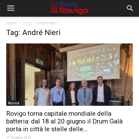
Home
Tags
André Nieri
Tag: André Nieri
Musica
Rovigo torna capitale mondiale della
batteria: dal 18 al 20 giugno il Drum Galà
porta in città le stelle delle...
11 Giugno 2026