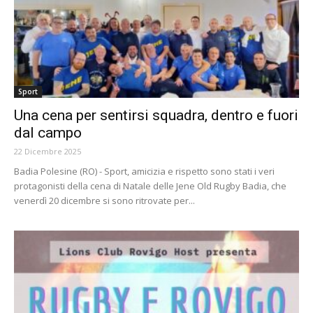
Sport
Una cena per sentirsi squadra, dentro e fuori
dal campo
22 Dicembre 2025
Badia Polesine (RO) - Sport, amicizia e rispetto sono stati i veri
protagonisti della cena di Natale delle Jene Old Rugby Badia, che
venerdì 20 dicembre si sono ritrovate per...