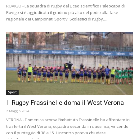
ROVIGO - La squadra di rugby del Liceo scientifico Paleocapa di
Rovigo si è aggiudicata il gradino più alto del podio alla fase
regionale dei Campionati Sportivi Scolastici di rugby....
Sport
Il Rugby Frassinelle doma il West Verona
2 Maggio 2024
VERONA - Domenica scorsa l’imbattuto Frassinelle ha affrontato in
trasferta il West Verona, squadra seconda in classifica, vincendo
con il punteggio di 38 a 15. L’incontro poteva chiudere