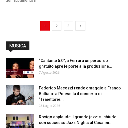
definitivamente il...
1
2
3
MUSICA
“Cantante 5.0”, a Ferrara un percorso
gratuito apre le porte alla produzione...
7 Agosto 2026
Federico Mecozzi rende omaggio a Franco
Battiato: a Polesella il concerto di
“Traiettorie...
28 Luglio 2026
Rovigo applaude il grande jazz: si chiude
con successo Jazz Nights at Casalini...