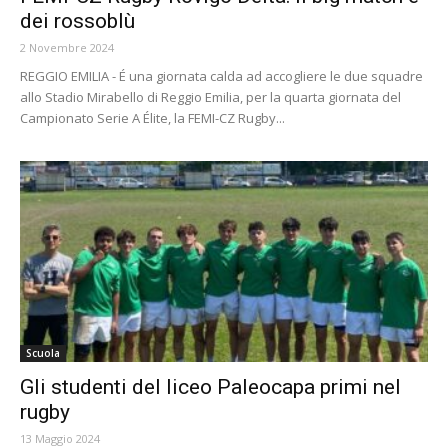
dei rossoblù
2 Novembre 2024
REGGIO EMILIA - É una giornata calda ad accogliere le due squadre
allo Stadio Mirabello di Reggio Emilia, per la quarta giornata del
Campionato Serie A Élite, la FEMI-CZ Rugby...
Scuola
Gli studenti del liceo Paleocapa primi nel
rugby
13 Maggio 2024