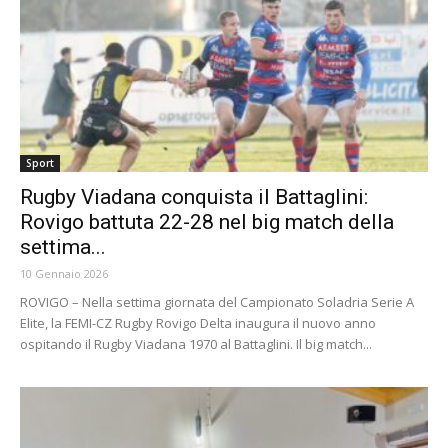
Sport
Rugby Viadana conquista il Battaglini:
Rovigo battuta 22-28 nel big match della
settima...
10 Gennaio 2026
ROVIGO – Nella settima giornata del Campionato Soladria Serie A
Elite, la FEMI-CZ Rugby Rovigo Delta inaugura il nuovo anno
ospitando il Rugby Viadana 1970 al Battaglini. Il big match...