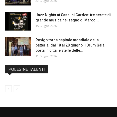
20 Giugno 2026
Jazz Nights at Casalini Garden: tre serate di
grande musica nel segno di Marco...
15 Giugno 2026
Rovigo torna capitale mondiale della
batteria: dal 18 al 20 giugno il Drum Galà
porta in città le stelle delle...
11 Giugno 2026
POLESINE TALENTI