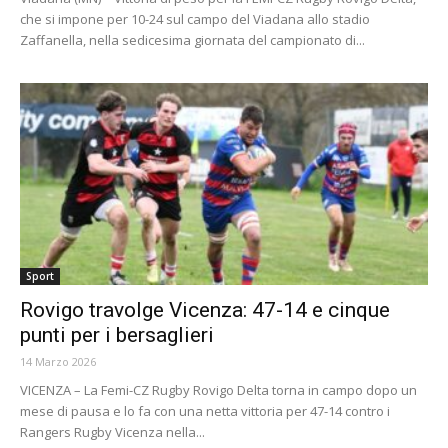
che si impone per 10-24 sul campo del Viadana allo stadio
Zaffanella, nella sedicesima giornata del campionato di...
Sport
Rovigo travolge Vicenza: 47-14 e cinque
punti per i bersaglieri
14 Marzo 2026
VICENZA – La Femi-CZ Rugby Rovigo Delta torna in campo dopo un
mese di pausa e lo fa con una netta vittoria per 47-14 contro i
Rangers Rugby Vicenza nella...