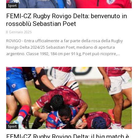
Sport
FEMI-CZ Rugby Rovigo Delta: benvenuto in
rossoblù Sebastian Poet
8 Gennaio 2025
ROVIGO - Entra ufficialmente a far parte della rosa della Rugby
Rovigo Delta 2024/25 Sebastian Poet, mediano di apertura
argentino. Classe 1992, 184 cm per 91 kg, Poet può ricoprire,...
Sport
FEMI-CZ Rugby Rovigo Delta: il big match è