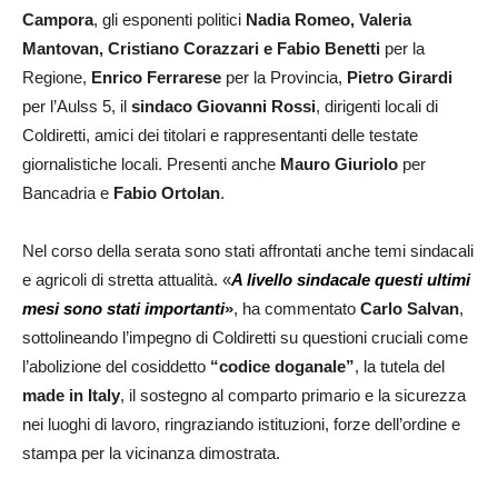
Campora
, gli esponenti politici
Nadia Romeo, Valeria
Mantovan, Cristiano Corazzari e Fabio Benetti
per la
Regione,
Enrico Ferrarese
per la Provincia,
Pietro Girardi
per l’Aulss 5, il
sindaco Giovanni Rossi
, dirigenti locali di
Coldiretti, amici dei titolari e rappresentanti delle testate
giornalistiche locali. Presenti anche
Mauro Giuriolo
per
Bancadria e
Fabio Ortolan
.
Nel corso della serata sono stati affrontati anche temi sindacali
e agricoli di stretta attualità. «
A livello sindacale questi ultimi
mesi sono stati importanti
»
, ha commentato
Carlo Salvan
,
sottolineando l’impegno di Coldiretti su questioni cruciali come
l’abolizione del cosiddetto
“codice doganale”
, la tutela del
made in Italy
, il sostegno al comparto primario e la sicurezza
nei luoghi di lavoro, ringraziando istituzioni, forze dell’ordine e
stampa per la vicinanza dimostrata.