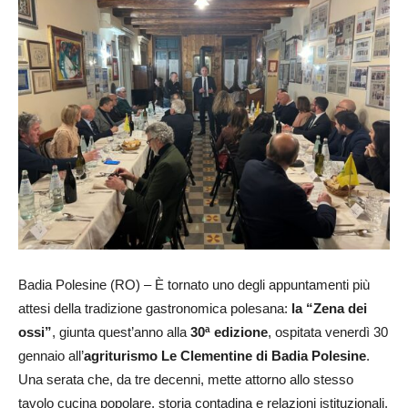
Badia Polesine (RO) – È tornato uno degli appuntamenti più
attesi della tradizione gastronomica polesana:
la “Zena dei
ossi”
, giunta quest’anno alla
30ª edizione
, ospitata venerdì 30
gennaio all’
agriturismo Le Clementine di Badia Polesine
.
Una serata che, da tre decenni, mette attorno allo stesso
tavolo cucina popolare, storia contadina e relazioni istituzionali,