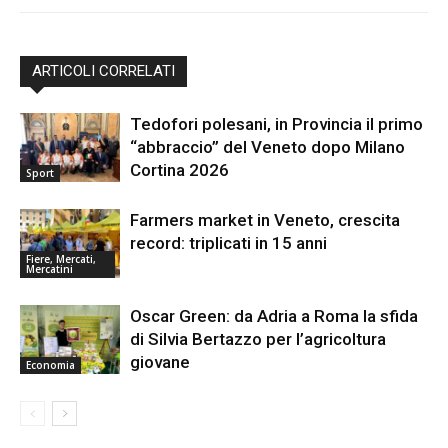
ARTICOLI CORRELATI
Tedofori polesani, in Provincia il primo
“abbraccio” del Veneto dopo Milano
Cortina 2026
Sport
Farmers market in Veneto, crescita
record: triplicati in 15 anni
Fiere, Mercati,
Mercatini
Oscar Green: da Adria a Roma la sfida
di Silvia Bertazzo per l’agricoltura
giovane
Economia