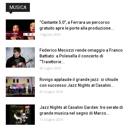
MUSICA
“Cantante 5.0”, a Ferrara un percorso
gratuito apre le porte alla produzione...
7 Agosto 2026
Federico Mecozzi rende omaggio a Franco
Battiato: a Polesella il concerto di
“Traiettorie...
28 Luglio 2026
Rovigo applaude il grande jazz: si chiude
con successo Jazz Nights at Casalini...
20 Giugno 2026
Jazz Nights at Casalini Garden: tre serate di
grande musica nel segno di Marco...
15 Giugno 2026