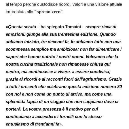
al tempo perché custodisce ricordi, valori e una visione attuale
improntata allo
“spreco zero”
.
«
Questa serata
– ha spiegato Tomaini –
sempre ricca di
emozioni, giunge alla sua trentesima edizione. Quando
abbiamo iniziato, tre decenni fa, lo abbiamo fatto con una
scommessa semplice ma ambiziosa: non far dimenticare i
sapori che hanno nutrito i nostri nonni. Volevamo che la
nostra cucina tradizionale non rimanesse chiusa qui
dentro, ma continuasse a vivere, a essere condivisa,
grazie ai ricordi e ai racconti fuori dall’agriturismo. Grazie
a tutti i presenti che celebrano questa edizione numero 30
con noi e non come un punto di arrivo, ma come una
splendida tappa di un viaggio che non sappiamo dove ci
porterà. La vostra presenza è il motivo per cui
continuiamo a accendere i fornelli con lo stesso
entusiasmo di trent’anni fa
».