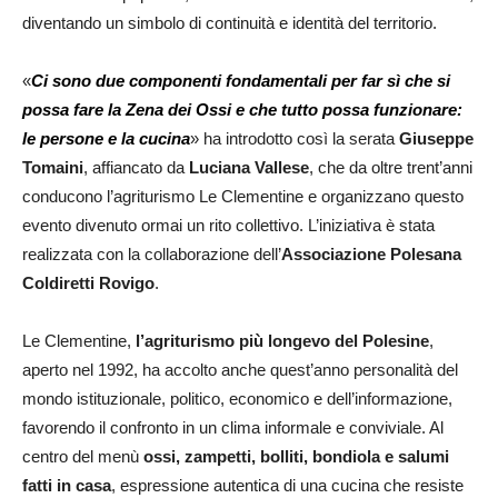
diventando un simbolo di continuità e identità del territorio.
«
Ci sono due componenti fondamentali per far sì che si
possa fare la Zena dei Ossi e che tutto possa funzionare:
le persone e la cucina
» ha introdotto così la serata
Giuseppe
Tomaini
, affiancato da
Luciana Vallese
, che da oltre trent’anni
conducono l’agriturismo Le Clementine e organizzano questo
evento divenuto ormai un rito collettivo. L’iniziativa è stata
realizzata con la collaborazione dell’
Associazione Polesana
Coldiretti Rovigo
.
Le Clementine,
l’agriturismo più longevo del Polesine
,
aperto nel 1992, ha accolto anche quest’anno personalità del
mondo istituzionale, politico, economico e dell’informazione,
favorendo il confronto in un clima informale e conviviale. Al
centro del menù
ossi, zampetti, bolliti, bondiola e salumi
fatti in casa
, espressione autentica di una cucina che resiste