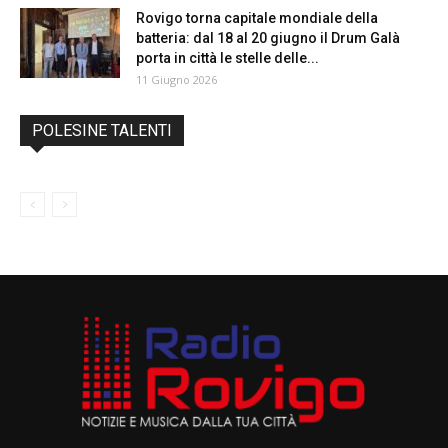
Rovigo torna capitale mondiale della
batteria: dal 18 al 20 giugno il Drum Galà
porta in città le stelle delle...
11 Giugno 2026
POLESINE TALENTI