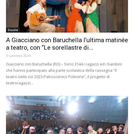
Scuola
A Giacciano con Baruchella l’ultima matinée
a teatro, con “Le sorellastre di...
5 Gennaio 2024
Giacciano con Baruchella (RO) – Sono 3144 i ragazzi ed i bambini
che hanno partecipato alla parte scolastica della rassegna “Il
teatro siete voi 2023-Palcoscenico Polesine”, il progetto di
teatroragazzi...