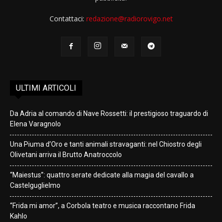
Contattaci:
redazione@radiorovigo.net
ULTIMI ARTICOLI
Da Adria al comando di Nave Rossetti: il prestigioso traguardo di
Elena Varagnolo
Una Piuma d’Oro e tanti animali stravaganti: nel Chiostro degli
Olivetani arriva il Brutto Anatroccolo
“Maiestus”: quattro serate dedicate alla magia del cavallo a
Castelguglielmo
“Frida mi amor”, a Corbola teatro e musica raccontano Frida
Kahlo