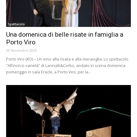
Spettacolo
Una domenica di belle risate in famiglia a
Porto Viro
20 Novembre 2023
Porto Viro (RO) – Un inno alla risata e alla meraviglia. Lo spettacolo
“All’incirco varietà” di Lannutti&Corbo, andato in scena domenica
pomeriggio in sala Eracle, a Porto Viro, per la...