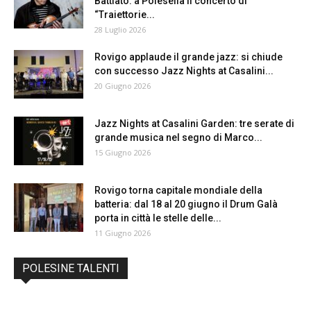
Battiato: a Polesella il concerto di
“Traiettorie...
28 Luglio 2026
Rovigo applaude il grande jazz: si chiude
con successo Jazz Nights at Casalini...
20 Giugno 2026
Jazz Nights at Casalini Garden: tre serate di
grande musica nel segno di Marco...
15 Giugno 2026
Rovigo torna capitale mondiale della
batteria: dal 18 al 20 giugno il Drum Galà
porta in città le stelle delle...
11 Giugno 2026
POLESINE TALENTI