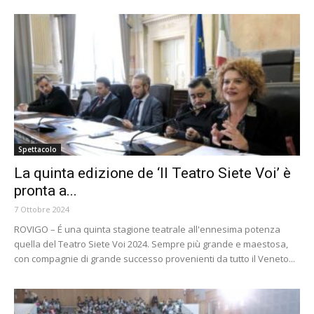
Spettacolo
La quinta edizione de ‘Il Teatro Siete Voi’ è
pronta a...
7 Ottobre 2024
ROVIGO – É una quinta stagione teatrale all'ennesima potenza
quella del Teatro Siete Voi 2024. Sempre più grande e maestosa,
con compagnie di grande successo provenienti da tutto il Veneto...