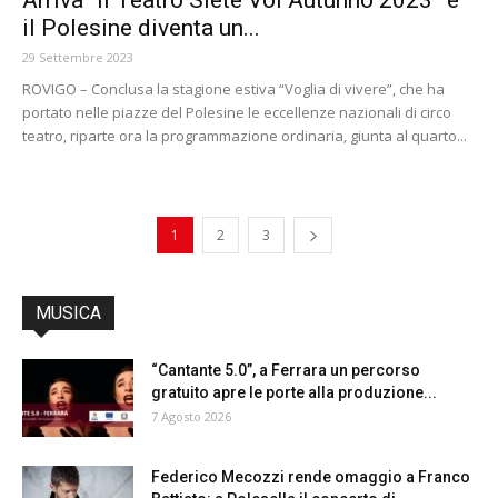
il Polesine diventa un...
29 Settembre 2023
ROVIGO – Conclusa la stagione estiva “Voglia di vivere”, che ha
portato nelle piazze del Polesine le eccellenze nazionali di circo
teatro, riparte ora la programmazione ordinaria, giunta al quarto...
1
2
3
MUSICA
“Cantante 5.0”, a Ferrara un percorso
gratuito apre le porte alla produzione...
7 Agosto 2026
Federico Mecozzi rende omaggio a Franco