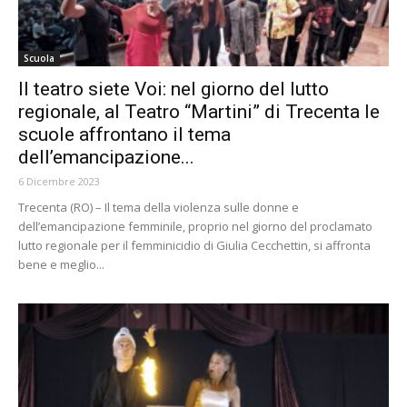
Scuola
Il teatro siete Voi: nel giorno del lutto
regionale, al Teatro “Martini” di Trecenta le
scuole affrontano il tema
dell’emancipazione...
6 Dicembre 2023
Trecenta (RO) – Il tema della violenza sulle donne e
dell’emancipazione femminile, proprio nel giorno del proclamato
lutto regionale per il femminicidio di Giulia Cecchettin, si affronta
bene e meglio...