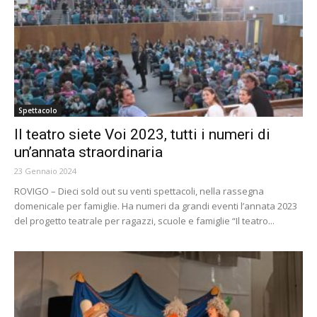
Spettacolo
Il teatro siete Voi 2023, tutti i numeri di
un’annata straordinaria
23 Gennaio 2024
ROVIGO – Dieci sold out su venti spettacoli, nella rassegna
domenicale per famiglie. Ha numeri da grandi eventi l’annata 2023
del progetto teatrale per ragazzi, scuole e famiglie “Il teatro...