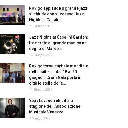
Rovigo applaude il grande jazz:
si chiude con successo Jazz
Nights at Casalini...
20 Giugno 2026
Jazz Nights at Casalini Garden:
tre serate di grande musica nel
segno di Marco...
15 Giugno 2026
Rovigo torna capitale mondiale
della batteria: dal 18 al 20
giugno il Drum Galà porta in
città le stelle delle...
11 Giugno 2026
Yoav Levanon chiude la
stagione dell’Associazione
Musicale Venezze
7 Maggio 2026