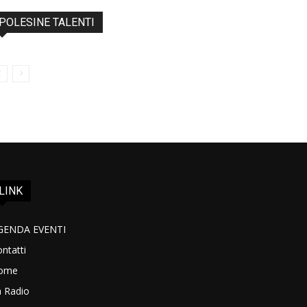
POLESINE TALENTI
LINK
GENDA EVENTI
ntatti
ome
a Radio