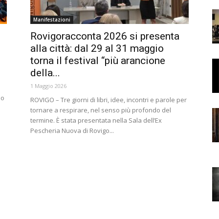
Manifestazioni
Rovigoracconta 2026 si presenta
alla città: dal 29 al 31 maggio
torna il festival “più arancione
della...
1 Maggio 2026
no
ROVIGO – Tre giorni di libri, idee, incontri e parole per
tornare a respirare, nel senso più profondo del
termine. È stata presentata nella Sala dell’Ex
Pescheria Nuova di Rovigo...