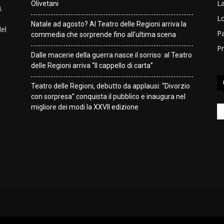
L
Olivetani
.
Lo
Natale ad agosto? Al Teatro delle Regioni arriva la
del
Pa
commedia che sorprende fino all’ultima scena
Pr
Dalle macerie della guerra nasce il sorriso: al Teatro
delle Regioni arriva “Il cappello di carta”
Teatro delle Regioni, debutto da applausi: “Divorzio
con sorpresa” conquista il pubblico e inaugura nel
migliore dei modi la XXVII edizione