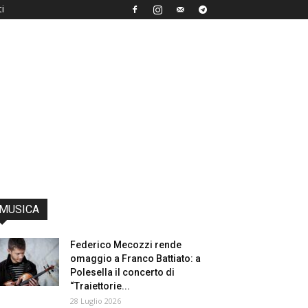
i
MUSICA
Federico Mecozzi rende
omaggio a Franco Battiato: a
Polesella il concerto di
“Traiettorie...
28 Luglio 2026