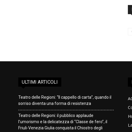
ULTIMI ARTICOLI
Teatro delle Regioni: “Il cappello di carta”, quando il
A
sorriso diventa una forma di resistenza
Co
Teatro delle Regioni: il pubblico applaude
H
l’umorismo e la delicatezza di “Classe de fero”, il
L
Friuli-Venezia Giulia conquista il Chiostro degli